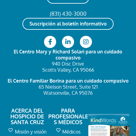
(831) 430-3000
Suscripción al boletín informativo
El Centro Mary y Richard Solari
para un cuidado
compasivo
940 Disc Drive
Scotts Valley, CA 95066
El Centro Familiar Borina
para un cuidado compasivo
65 Nielson Street, Suite 121
Watsonville, CA 95076
ACERCA DEL
PARA
HOSPICIO DE
PROFESIONALE
SANTA CRUZ
S MÉDICOS
Misión y visión
Médicos