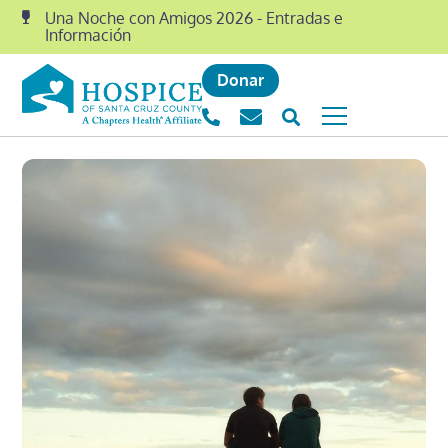
Una Noche con Amigos 2026 - Entradas e
Información
Donar