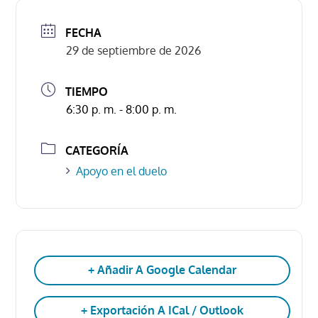
FECHA
29 de septiembre de 2026
TIEMPO
6:30 p. m. - 8:00 p. m.
CATEGORÍA
Apoyo en el duelo
+ Añadir A Google Calendar
+ Exportación A ICal / Outlook