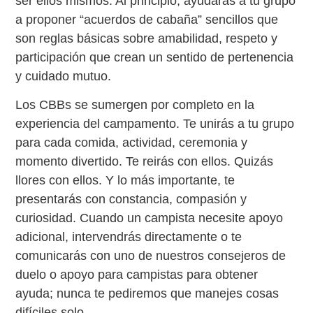
ser ellos mismos. Al principio, ayudarás a tu grupo
a proponer “acuerdos de cabaña” sencillos que
son reglas básicas sobre amabilidad, respeto y
participación que crean un sentido de pertenencia
y cuidado mutuo.
Los CBBs se sumergen por completo en la
experiencia del campamento. Te unirás a tu grupo
para cada comida, actividad, ceremonia y
momento divertido. Te reirás con ellos. Quizás
llores con ellos. Y lo más importante, te
presentarás con constancia, compasión y
curiosidad. Cuando un campista necesite apoyo
adicional, intervendrás directamente o te
comunicarás con uno de nuestros consejeros de
duelo o apoyo para campistas para obtener
ayuda; nunca te pediremos que manejes cosas
difíciles solo.