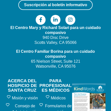
Suscripción al boletín informativo
El Centro Mary y Richard Solari
para un cuidado
compasivo
940 Disc Drive
Scotts Valley, CA 95066
El Centro Familiar Borina
para un cuidado
compasivo
65 Nielson Street, Suite 121
Watsonville, CA 95076
ACERCA DEL
PARA
HOSPICIO DE
PROFESIONAL
SANTA CRUZ
ES MÉDICOS
Misión y visión
Médicos
Consejo de
Formularios de