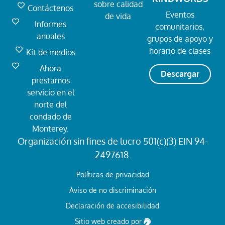
sobre calidad
Contáctenos
Eventos
de vida
Informes
comunitarios,
anuales
grupos de apoyo y
horario de clases
Kit de medios
Ahora
Descargar
prestamos
servicio en el
norte del
condado de
Monterey.
Organización sin fines de lucro 501(c)(3) EIN 94-
2497618.
Políticas de privacidad
Aviso de no discriminación
Declaración de accesibilidad
Sitio web creado por