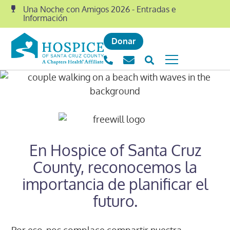
Una Noche con Amigos 2026 - Entradas e
Información
Donar
En Hospice of Santa Cruz
County, reconocemos la
importancia de planificar el
futuro.
Por eso, nos complace compartir nuestra