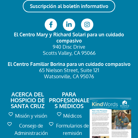
Suscripción al boletín informativo
El Centro Mary y Richard Solari
para un cuidado
compasivo
940 Disc Drive
Scotts Valley, CA 95066
El Centro Familiar Borina
para un cuidado compasivo
65 Nielson Street, Suite 121
Watsonville, CA 95076
ACERCA DEL
PARA
HOSPICIO DE
PROFESIONALE
SANTA CRUZ
S MÉDICOS
Misión y visión
Médicos
Consejo de
Formularios de
Administración
remisión