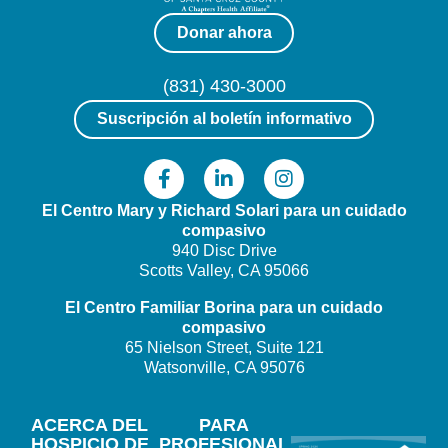
Donar ahora
(831) 430-3000
Suscripción al boletín informativo
El Centro Mary y Richard Solari
para un cuidado
compasivo
940 Disc Drive
Scotts Valley, CA 95066
El Centro Familiar Borina
para un cuidado
compasivo
65 Nielson Street, Suite 121
Watsonville, CA 95076
ACERCA DEL
PARA
HOSPICIO DE
PROFESIONAL