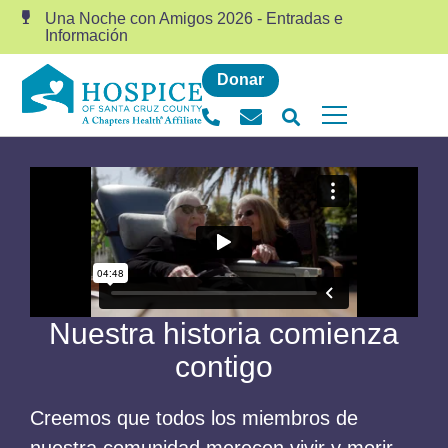
Una Noche con Amigos 2026 - Entradas e
Información
Donar
Nuestra historia comienza
contigo
Creemos que todos los miembros de
nuestra comunidad merecen vivir y morir