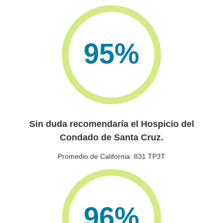
95
%
Sin duda recomendaría el Hospicio del
Condado de Santa Cruz.
Promedio de California: 831 TP3T
96
%