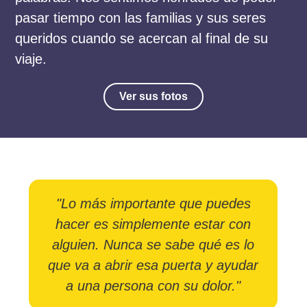
pasar tiempo con las familias y sus seres
queridos cuando se acercan al final de su
viaje.
Ver sus fotos
"Lo más importante que puedes
hacer es simplemente estar con
alguien. Nunca se sabe qué es lo
que va a abrir esa puerta y ayudar
a una persona con su dolor."